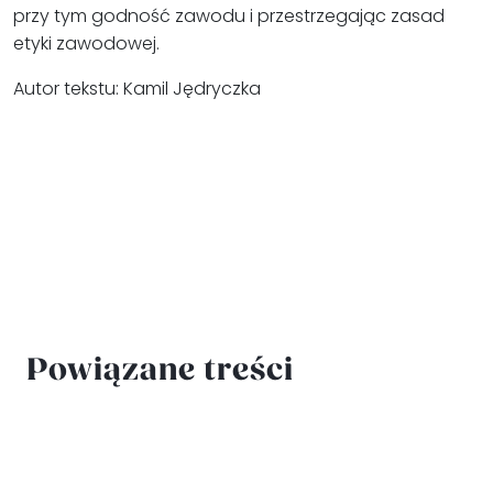
przy tym godność zawodu i przestrzegając zasad
etyki zawodowej.
Autor tekstu: Kamil Jędryczka
Powiązane treści