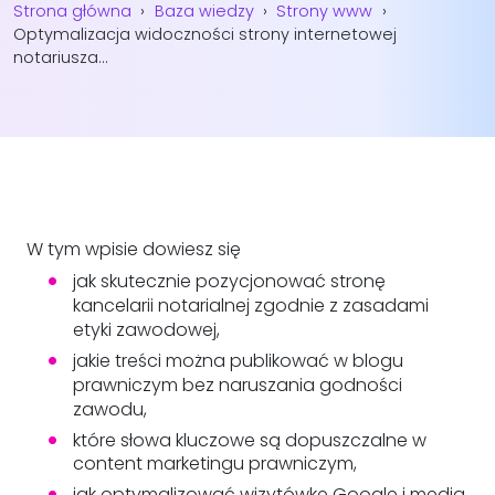
Strona główna
›
Baza wiedzy
›
Strony www
›
Optymalizacja widoczności strony internetowej
notariusza...
W tym wpisie dowiesz się
jak skutecznie pozycjonować stronę
kancelarii notarialnej zgodnie z zasadami
etyki zawodowej,
jakie treści można publikować w blogu
prawniczym bez naruszania godności
zawodu,
które słowa kluczowe są dopuszczalne w
content marketingu prawniczym,
jak optymalizować wizytówkę Google i media