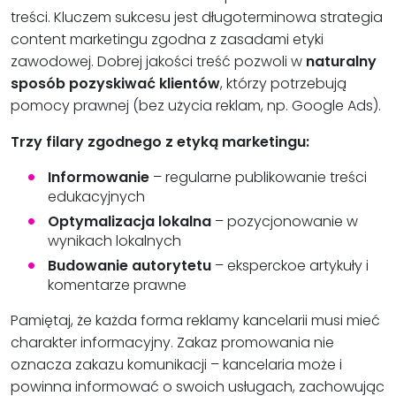
treści. Kluczem sukcesu jest długoterminowa strategia
content marketingu zgodna z zasadami etyki
zawodowej. Dobrej jakości treść pozwoli w
naturalny
sposób pozyskiwać klientów
, którzy potrzebują
pomocy prawnej (bez użycia reklam, np. Google Ads).
Trzy filary zgodnego z etyką marketingu:
Informowanie
– regularne publikowanie treści
edukacyjnych
Optymalizacja lokalna
– pozycjonowanie w
wynikach lokalnych
Budowanie autorytetu
– eksperckoe artykuły i
komentarze prawne
Pamiętaj, że każda forma reklamy kancelarii musi mieć
charakter informacyjny. Zakaz promowania nie
oznacza zakazu komunikacji – kancelaria może i
powinna informować o swoich usługach, zachowując