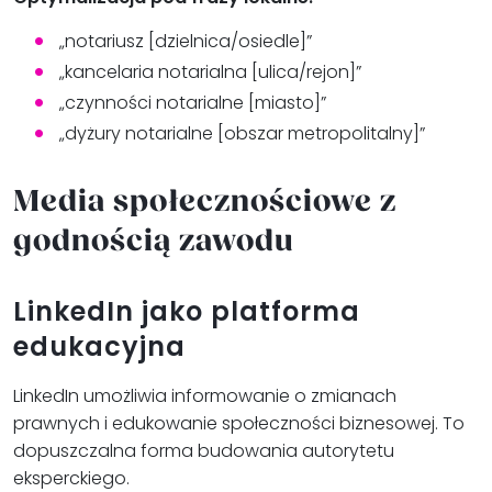
„notariusz [dzielnica/osiedle]”
„kancelaria notarialna [ulica/rejon]”
„czynności notarialne [miasto]”
„dyżury notarialne [obszar metropolitalny]”
Media społecznościowe z
godnością zawodu
LinkedIn jako platforma
edukacyjna
LinkedIn umożliwia informowanie o zmianach
prawnych i edukowanie społeczności biznesowej. To
dopuszczalna forma budowania autorytetu
eksperckiego.