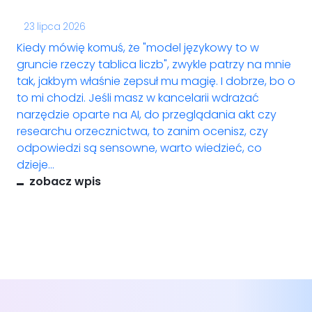
23 lipca 2026
Kiedy mówię komuś, że "model językowy to w
gruncie rzeczy tablica liczb", zwykle patrzy na mnie
tak, jakbym właśnie zepsuł mu magię. I dobrze, bo o
to mi chodzi. Jeśli masz w kancelarii wdrażać
narzędzie oparte na AI, do przeglądania akt czy
researchu orzecznictwa, to zanim ocenisz, czy
odpowiedzi są sensowne, warto wiedzieć, co
dzieje...
zobacz wpis