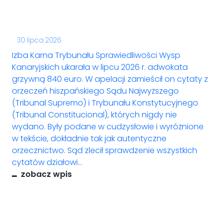
30 lipca 2026
Izba Karna Trybunału Sprawiedliwości Wysp
Kanaryjskich ukarała w lipcu 2026 r. adwokata
grzywną 840 euro. W apelacji zamieścił on cytaty z
orzeczeń hiszpańskiego Sądu Najwyższego
(Tribunal Supremo) i Trybunału Konstytucyjnego
(Tribunal Constitucional), których nigdy nie
wydano. Były podane w cudzysłowie i wyróżnione
w tekście, dokładnie tak jak autentyczne
orzecznictwo. Sąd zlecił sprawdzenie wszystkich
cytatów działowi...
zobacz wpis