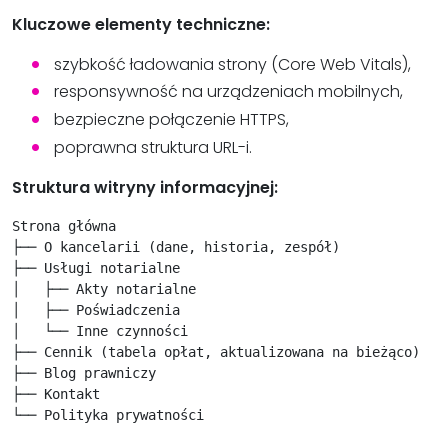
Kluczowe elementy techniczne:
szybkość ładowania strony (Core Web Vitals),
responsywność na urządzeniach mobilnych,
bezpieczne połączenie HTTPS,
poprawna struktura URL-i.
Struktura witryny informacyjnej:
Strona główna

├── O kancelarii (dane, historia, zespół)

├── Usługi notarialne

│   ├── Akty notarialne

│   ├── Poświadczenia

│   └── Inne czynności

├── Cennik (tabela opłat, aktualizowana na bieżąco)

├── Blog prawniczy

├── Kontakt
