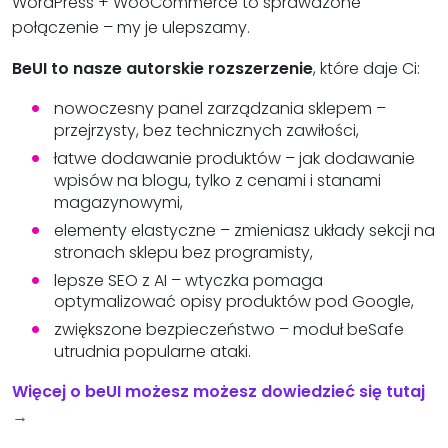
WordPress + WooCommerce to sprawdzone
połączenie – my je ulepszamy.
BeUI to nasze autorskie rozszerzenie
, które daje Ci:
nowoczesny panel zarządzania sklepem –
przejrzysty, bez technicznych zawiłości,
łatwe dodawanie produktów – jak dodawanie
wpisów na blogu, tylko z cenami i stanami
magazynowymi,
elementy elastyczne – zmieniasz układy sekcji na
stronach sklepu bez programisty,
lepsze SEO z AI – wtyczka pomaga
optymalizować opisy produktów pod Google,
zwiększone bezpieczeństwo – moduł beSafe
utrudnia popularne ataki.
Więcej o beUI możesz możesz dowiedzieć się tutaj
→