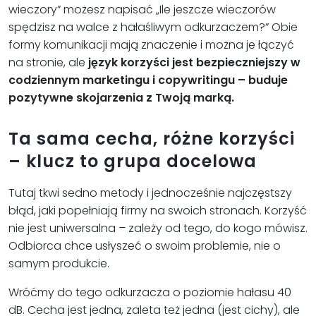
wieczory” możesz napisać „Ile jeszcze wieczorów
spędzisz na walce z hałaśliwym odkurzaczem?” Obie
formy komunikacji mają znaczenie i można je łączyć
na stronie, ale
język korzyści jest bezpieczniejszy w
codziennym marketingu i copywritingu – buduje
pozytywne skojarzenia z Twoją marką.
Ta sama cecha, różne korzyści
– klucz to grupa docelowa
Tutaj tkwi sedno metody i jednocześnie najczęstszy
błąd, jaki popełniają firmy na swoich stronach. Korzyść
nie jest uniwersalna – zależy od tego, do kogo mówisz.
Odbiorca chce usłyszeć o swoim problemie, nie o
samym produkcie.
Wróćmy do tego odkurzacza o poziomie hałasu 40
dB. Cecha jest jedna, zaleta też jedna (jest cichy), ale