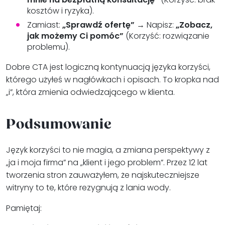
kosztów i ryzyka).
Zamiast:
„Sprawdź ofertę”
→ Napisz:
„Zobacz,
jak możemy Ci pomóc”
(Korzyść: rozwiązanie
problemu).
Dobre CTA jest logiczną kontynuacją języka korzyści,
którego użyłeś w nagłówkach i opisach. To kropka nad
„i”, która zmienia odwiedzającego w klienta.
Podsumowanie
Język korzyści to nie magia, a zmiana perspektywy z
„ja i moja firma” na „klient i jego problem”. Przez 12 lat
tworzenia stron zauważyłem, że najskuteczniejsze
witryny to te, które rezygnują z lania wody.
Pamiętaj: