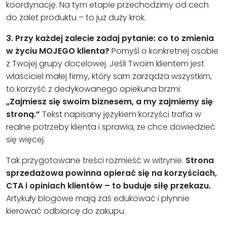
koordynację. Na tym etapie przechodzimy od cech
do zalet produktu – to już duży krok.
3. Przy każdej zalecie zadaj pytanie: co to zmienia
w życiu MOJEGO klienta?
Pomyśl o konkretnej osobie
z Twojej grupy docelowej. Jeśli Twoim klientem jest
właściciel małej firmy, który sam zarządza wszystkim,
to korzyść z dedykowanego opiekuna brzmi:
„Zajmiesz się swoim biznesem, a my zajmiemy się
stroną.”
Tekst napisany językiem korzyści trafia w
realne potrzeby klienta i sprawia, że chce dowiedzieć
się więcej.
Tak przygotowane treści rozmieść w witrynie.
Strona
sprzedażowa powinna opierać się na korzyściach,
CTA i opiniach klientów – to buduje siłę przekazu.
Artykuły blogowe mają zaś edukować i płynnie
kierować odbiorcę do zakupu.