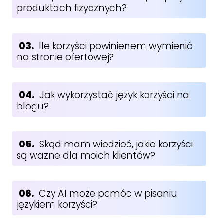
produktach fizycznych?
03.
Ile korzyści powinienem wymienić
na stronie ofertowej?
04.
Jak wykorzystać język korzyści na
blogu?
05.
Skąd mam wiedzieć, jakie korzyści
są ważne dla moich klientów?
06.
Czy AI może pomóc w pisaniu
językiem korzyści?