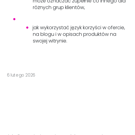
może oznaczać zupełnie co innego dla
różnych grup klientów,
jak wykorzystać język korzyści w ofercie,
na blogu i w opisach produktów na
swojej witrynie.
6 lutego 2026