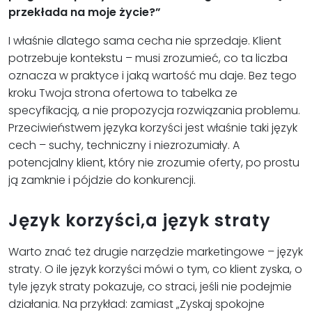
przekłada na moje życie?”
I właśnie dlatego sama cecha nie sprzedaje. Klient
potrzebuje kontekstu – musi zrozumieć, co ta liczba
oznacza w praktyce i jaką wartość mu daje. Bez tego
kroku Twoja strona ofertowa to tabelka ze
specyfikacją, a nie propozycja rozwiązania problemu.
Przeciwieństwem języka korzyści jest właśnie taki język
cech – suchy, techniczny i niezrozumiały. A
potencjalny klient, który nie zrozumie oferty, po prostu
ją zamknie i pójdzie do konkurencji.
Język korzyści,a język straty
Warto znać też drugie narzędzie marketingowe – język
straty. O ile język korzyści mówi o tym, co klient zyska, o
tyle język straty pokazuje, co straci, jeśli nie podejmie
działania. Na przykład: zamiast „Zyskaj spokojne