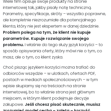
Wiele firm opisuje swoje produkty na stronie
internetowej tak, jakby pisały notę techniczną.
Parametry, specyfikacje, skróty – wszystko poprawne,
ale kompletnie niezrozumiałe dla potencjalnego
klienta, który nie jest ekspertem w danej dziedzinie.
Problem polega na tym, że klient nie kupuje
parametrów. Kupuje rozwiązanie swojego
problemu.
I właśnie do tego służy język korzyści – to
sposób opisywania oferty, który mówi nie o tym, co
masz, ale o tym, co klient zyska.
Choć pisząc językiem korzyści można trafiać do
odbiorców wszędzie – w ulotkach, ofertach PDF,
postach w mediach społecznościowych – w tym
wpisie skupiamy się na treściach na stronie
internetowej, bo to właśnie strona jest głównym
miejscem, w którym klient podejmuje decyzje
zakupowe.
Jeśli chcesz pisać skutecznie, musisz
zrozumieć model cecha – zaleta – korzyść.