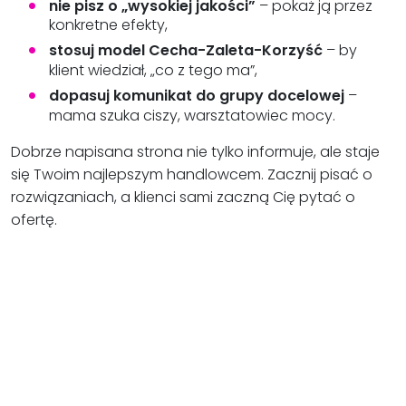
nie pisz o „wysokiej jakości”
– pokaż ją przez
konkretne efekty,
stosuj model Cecha-Zaleta-Korzyść
– by
klient wiedział, „co z tego ma”,
dopasuj komunikat do grupy docelowej
–
mama szuka ciszy, warsztatowiec mocy.
Dobrze napisana strona nie tylko informuje, ale staje
się Twoim najlepszym handlowcem. Zacznij pisać o
rozwiązaniach, a klienci sami zaczną Cię pytać o
ofertę.