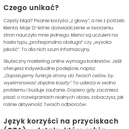
Czego unikać?
Częsty błąd? Pisanie korzyści „z głowy”, a nie z potrzeb
klienta. Moje 12-letnie doświadczenie w tworzeniu
stron nauczyło mnie jednego: klienci są uczuleni na
hasła typu „profesjonalna obsługa” czy „wysoka
jakość”. To dla nich szum informacyjny.
Skuteczny marketing online wymaga konkretów. Jeśli
oferujesz indywidualne podejście, napisz:
„Dopasujemy funkcje strony do Twoich celów, by
wyeliminować zbędne koszty”
. To uderza w sedno
problemu i buduje zaufanie. Dopiero gdy zaczniesz
pisać o rozwiązaniach realnych obaw, zobaczysz, jak
rośnie aktywność Twoich odbiorców.
Język korzyści na przyciskach