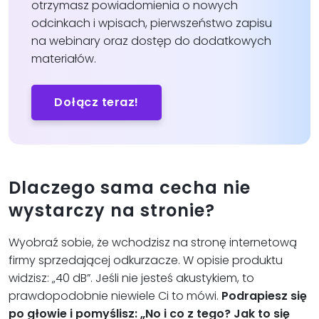
otrzymasz powiadomienia o nowych
odcinkach i wpisach, pierwszeństwo zapisu
na webinary oraz dostęp do dodatkowych
materiałów.
Dołącz teraz!
Dlaczego sama cecha nie
wystarczy na stronie?
Wyobraź sobie, że wchodzisz na stronę internetową
firmy sprzedającej odkurzacze. W opisie produktu
widzisz: „40 dB”. Jeśli nie jesteś akustykiem, to
prawdopodobnie niewiele Ci to mówi.
Podrapiesz się
po głowie i pomyślisz: „No i co z tego? Jak to się