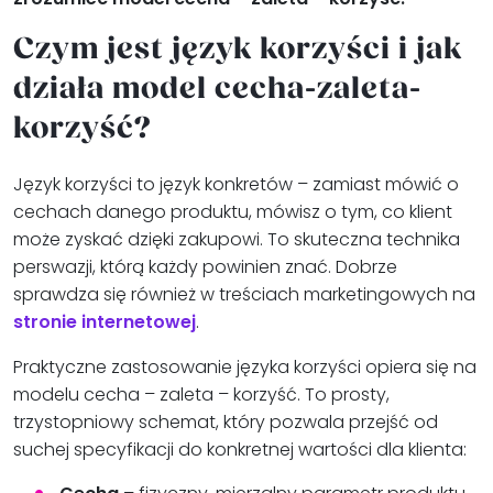
Czym jest język korzyści i jak
działa model cecha-zaleta-
korzyść?
Język korzyści to język konkretów – zamiast mówić o
cechach danego produktu, mówisz o tym, co klient
może zyskać dzięki zakupowi. To skuteczna technika
perswazji, którą każdy powinien znać. Dobrze
sprawdza się również w treściach marketingowych na
stronie internetowej
.
Praktyczne zastosowanie języka korzyści opiera się na
modelu cecha – zaleta – korzyść. To prosty,
trzystopniowy schemat, który pozwala przejść od
suchej specyfikacji do konkretnej wartości dla klienta:
Cecha
– fizyczny, mierzalny parametr produktu.