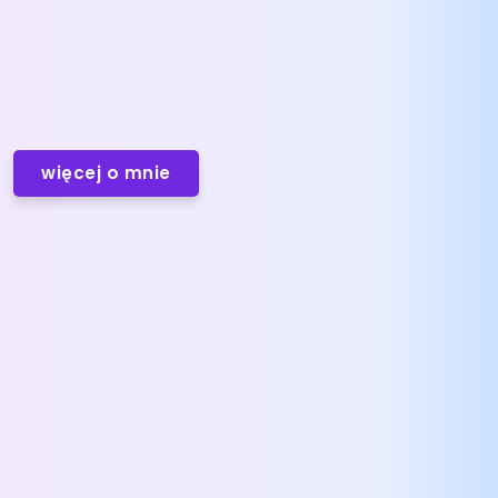
więcej o mnie