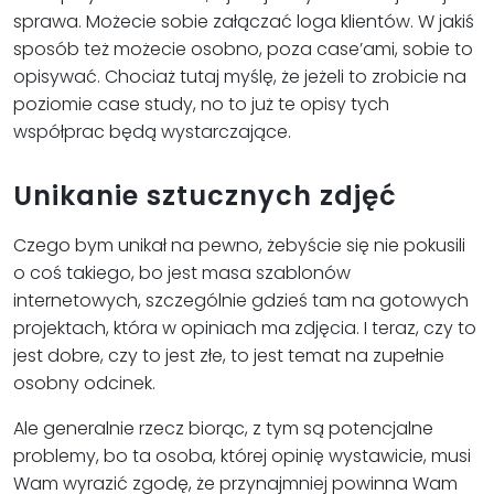
sprawa. Możecie sobie załączać loga klientów. W jakiś
sposób też możecie osobno, poza case’ami, sobie to
opisywać. Chociaż tutaj myślę, że jeżeli to zrobicie na
poziomie case study, no to już te opisy tych
współprac będą wystarczające.
Unikanie sztucznych zdjęć
Czego bym unikał na pewno, żebyście się nie pokusili
o coś takiego, bo jest masa szablonów
internetowych, szczególnie gdzieś tam na gotowych
projektach, która w opiniach ma zdjęcia. I teraz, czy to
jest dobre, czy to jest złe, to jest temat na zupełnie
osobny odcinek.
Ale generalnie rzecz biorąc, z tym są potencjalne
problemy, bo ta osoba, której opinię wystawicie, musi
Wam wyrazić zgodę, że przynajmniej powinna Wam