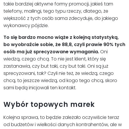
takie bardziej aktywne formy promocji, jakieś tam
telefony, mailingi, tego typu rzeczy, dlatego, że
większość z tych osób sama zdecyduje, do jakiego
wykonawcy pójdzie.
To się bardzo mocno wiąże z kolejną statystyką,
bo wyobraźcie sobie, że 88,8, czyli prawie 90% tych
osób ma już sprecyzowane wymagania.
Oni
wiedzą, czego chcą. To nie jest klient, który się
zastanawia, czy but taki, czy but taki. Oni są już
sprecyzowani, tak? Czyli nie też, że wiedzą, czego
chcą, to jeszcze wiedzą, od kogo tego chcą, skoro
sami będą inicjowali ten kontakt.
Wybór topowych marek
Kolejna sprawa, to będzie zależało oczywiście teraz
od budżetów i wielkości danych kontrahentów, ale w