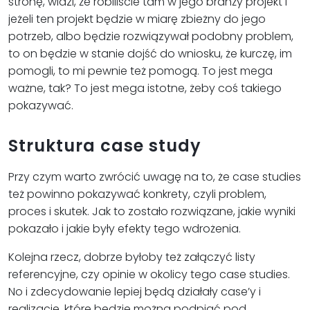
stronę, widzi, że robiliście tam w jego branży projekt i
jeżeli ten projekt będzie w miarę zbieżny do jego
potrzeb, albo będzie rozwiązywał podobny problem,
to on będzie w stanie dojść do wniosku, że kurczę, im
pomogli, to mi pewnie też pomogą. To jest mega
ważne, tak? To jest mega istotne, żeby coś takiego
pokazywać.
Struktura case study
Przy czym warto zwrócić uwagę na to, że case studies
też powinno pokazywać konkrety, czyli problem,
proces i skutek. Jak to zostało rozwiązane, jakie wyniki
pokazało i jakie były efekty tego wdrożenia.
Kolejna rzecz, dobrze byłoby też załączyć listy
referencyjne, czy opinie w okolicy tego case studies.
No i zdecydowanie lepiej będą działały case’y i
realizacje, które będzie można podpiąć pod