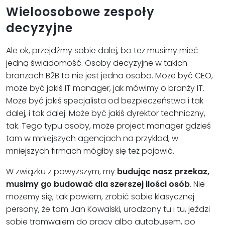
Wieloosobowe zespoły
decyzyjne
Ale ok, przejdźmy sobie dalej, bo też musimy mieć
jedną świadomość. Osoby decyzyjne w takich
branżach B2B to nie jest jedna osoba. Może być CEO,
może być jakiś IT manager, jak mówimy o branży IT.
Może być jakiś specjalista od bezpieczeństwa i tak
dalej, i tak dalej. Może być jakiś dyrektor techniczny,
tak. Tego typu osoby, może project manager gdzieś
tam w mniejszych agencjach na przykład, w
mniejszych firmach mógłby się też pojawić.
W związku z powyższym, my
budując nasz przekaz,
musimy go budować dla szerszej ilości osób
. Nie
możemy się, tak powiem, zrobić sobie klasycznej
persony, że tam Jan Kowalski, urodzony tu i tu, jeździ
sobie tramwajem do pracy albo autobusem, po