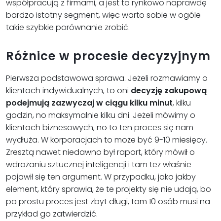
współpracują z firmami, a jest to rynkowo naprawdę
bardzo istotny segment, więc warto sobie w ogóle
takie szybkie porównanie zrobić.
Różnice w procesie decyzyjnym
Pierwsza podstawowa sprawa. Jeżeli rozmawiamy o
klientach indywidualnych, to oni
decyzję zakupową
podejmują zazwyczaj w ciągu kilku minut
, kilku
godzin, no maksymalnie kilku dni. Jeżeli mówimy o
klientach biznesowych, no to ten proces się nam
wydłuża. W korporacjach to może być 9-10 miesięcy.
Zresztą nawet niedawno był raport, który mówił o
wdrażaniu sztucznej inteligencji i tam też właśnie
pojawił się ten argument. W przypadku, jako jakby
element, który sprawia, że te projekty się nie udają, bo
po prostu proces jest zbyt długi, tam 10 osób musi na
przykład go zatwierdzić.