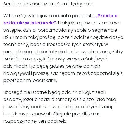
Serdecznie zapraszam, Kamil Jędryczka.
Witam Cię w kolejnym odcinku podcastu
„Prosto o
reklamie w Internecie”
. I tak jak to powiedziałem we
wstępie, dzisiaj porozmawiamy sobie o segmencie
B2B. I mam taką prośbę, bo ten odcinek będzie dosyć
techniczny, będzie troszeczkę tych statystyk w
ramach niego. I niestety nie będzie w nim czasu, żeby
wrócić do rzeczy, które były we wcześniejszych
odcinkach. I ja będę gdzieś pewnie do nich
nawiązywał i proszę, zachęcam, żebyś zapoznał się z
poprzednimi odcinkami.
Szczególnie istotne będą odcinki drugi, trzeci i
czwarty, jeżeli chodzi o tematy dzisiejsze, jako taką
powiedzmy podbudowę do tego, o czym dzisiaj
będziemy rozmawiali. Okej, nie przedłużając
rozpoczynamy ten odcinek.