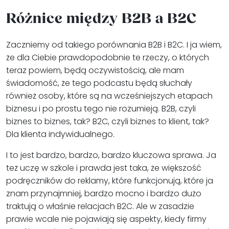
Różnice między B2B a B2C
Zaczniemy od takiego porównania B2B i B2C. I ja wiem,
że dla Ciebie prawdopodobnie te rzeczy, o których
teraz powiem, będą oczywistością, ale mam
świadomość, że tego podcastu będą słuchały
również osoby, które są na wcześniejszych etapach
biznesu i po prostu tego nie rozumieją. B2B, czyli
biznes to biznes, tak? B2C, czyli biznes to klient, tak?
Dla klienta indywidualnego.
I to jest bardzo, bardzo, bardzo kluczowa sprawa. Ja
też uczę w szkole i prawda jest taka, że większość
podręczników do reklamy, które funkcjonują, które ja
znam przynajmniej, bardzo mocno i bardzo dużo
traktują o właśnie relacjach B2C. Ale w zasadzie
prawie wcale nie pojawiają się aspekty, kiedy firmy