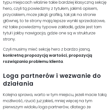
typu miejscach właśnie takie bardziej klasyczną sekcję
hero, czyli tą powiedzmy z tytułem, jakimś opisem,
przyciskiem, może jakąś grafiką, tak jak na stronie
głównej, to te strony mają lepsze wyniki sprzedażowe,
niż takie powiedzmy typowe zakładki, gdzie jest tam
tytuł i jakby nawigacja, gdzie one są w strukturze
strony.
Czyli musimy mieć sekcję hero z bardzo jasną,
konkretną propozycją wartości, propozycją
rozwiązania problemu klienta
.
Loga partnerów i wezwanie do
działania
Kolejna sprawa, warto w tym miejscu, jeżeli macie taką
możliwość, rzucić już jakieś, mniej więcej na tym
pierwszym widoku loga partnerów, dlatego że