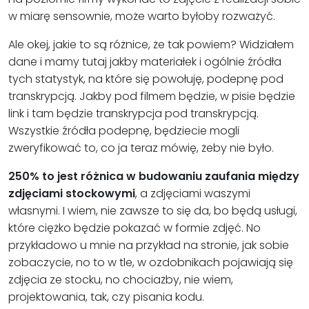
w miarę sensownie, może warto byłoby rozważyć.
Ale okej, jakie to są różnice, że tak powiem? Widziałem
dane i mamy tutaj jakby materiałek i ogólnie źródła
tych statystyk, na które się powołuję, podepnę pod
transkrypcją. Jakby pod filmem będzie, w pisie będzie
link i tam będzie transkrypcja pod transkrypcją.
Wszystkie źródła podepnę, będziecie mogli
zweryfikować to, co ja teraz mówię, żeby nie było.
250% to jest różnica w budowaniu zaufania między
zdjęciami stockowymi
, a zdjęciami waszymi
własnymi. I wiem, nie zawsze to się da, bo będą usługi,
które ciężko będzie pokazać w formie zdjęć. No
przykładowo u mnie na przykład na stronie, jak sobie
zobaczycie, no to w tle, w ozdobnikach pojawiają się
zdjęcia ze stocku, no chociażby, nie wiem,
projektowania, tak, czy pisania kodu.