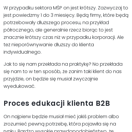
W przypadku sektora MŚP on jest krótszy. Zazwyczaj to
jest powiedzmy 1 do 3 miesięcy. Będą firmy, które będą
potrzebowały dłuższego procesu, na przykład
półrocznego, ale generalnie rzecz biorąc to jest
znacznie krótszy czas niż w przypadku korporacji. Ale
też nieporównywanie dłuższy do klienta
indywidualnego.
Jak to się nam przekłada na praktykę? No przekłada
się nam to w ten sposób, że zanim taki klient do nas
przyjdzie, on będzie się musiał zwyczajnie
wyedukować.
Proces edukacji klienta B2B
On najpierw będzie musiał mieć jakiś problem albo
zrozumieć pewną potrzebę, która pojawiła się na
rynku. Bardzo wysokie prawdopodobieństwo, że