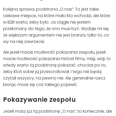
Kolejna sprawa, podstrona „O nas”. To jest takie
ciekawe miejsce, na które mało kto wchodzi, ale które
w B2B warto, żeby było. Ja ciągle nie jestem
przekonany do tego, że ono musi być. Wydaje mi się,
że większym argumentem nie jest branża, tylko to, co
wy na niej zawrzecie.
Ale jeżeli macie możliwość pokazania zespołu, jeżeli
macie możliwość pokazania historii firmy, misji, wizji, to
wtedy warto tą podstronę pokazać, chociaż po to,
żeby ktoś sobie ją przescrollował. I tego nie będą
czytali wszyscy, na pewno nie. Ale generalnie rzecz
biorąc może się coś takiego pojawić.
Pokazywanie zespołu
Jeżeli masz już tą podstronę „O nas”, to koniecznie, ale