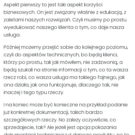
Aspekt pierwszy to jest taki aspekt korzyści
biznesowych. On jest związany właśnie z edukacją, z
zaletami naszych rozwiązań. Czyli musimy po prostu
wyedukować naszego klienta o tym, co daje nasza
usługa.
Później możemy przejść sobie do kolejnego poziomu,
czyli do aspektów technicznych, bo będą klienci,
którzy po prostu, tak jak mówiłem, nie zadzwonią, a
będą szukali na stronie informacji o tym, co ta wasza
rzecz robi, co wasza usługa ma takiego fajnego, jak
ona działa, jak ona funkcjonuje, dlaczego tak, nie
inaczej i tego typu rzeczy.
I na koniec może być konieczne na przykład podanie
już konkretnej dokumentacji, takich bardzo
szczegółowych rzeczy. No zależy oczywiście, co
sprzedajecie, tak? Ale jeżeli jest opcja pokazania
dokumentacji technicznej już danego produktu, no to