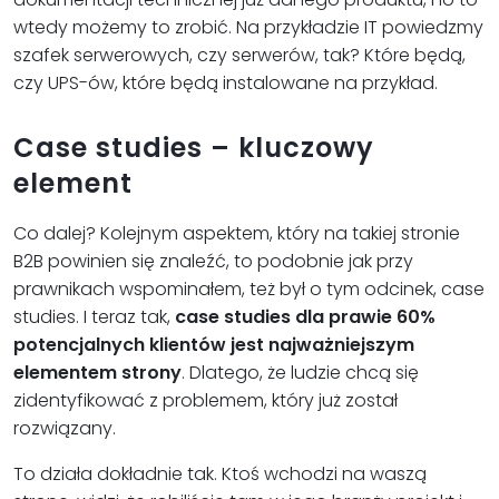
wtedy możemy to zrobić. Na przykładzie IT powiedzmy
szafek serwerowych, czy serwerów, tak? Które będą,
czy UPS-ów, które będą instalowane na przykład.
Case studies – kluczowy
element
Co dalej? Kolejnym aspektem, który na takiej stronie
B2B powinien się znaleźć, to podobnie jak przy
prawnikach wspominałem, też był o tym odcinek, case
studies. I teraz tak,
case studies dla prawie 60%
potencjalnych klientów jest najważniejszym
elementem strony
. Dlatego, że ludzie chcą się
zidentyfikować z problemem, który już został
rozwiązany.
To działa dokładnie tak. Ktoś wchodzi na waszą