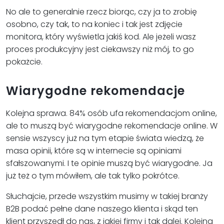
No ale to generalnie rzecz biorąc, czy ja to zrobię
osobno, czy tak, to na koniec i tak jest zdjęcie
monitora, który wyświetla jakiś kod. Ale jeżeli wasz
proces produkcyjny jest ciekawszy niż mój, to go
pokażcie.
Wiarygodne rekomendacje
Kolejna sprawa. 84% osób ufa rekomendacjom online,
ale to muszą być wiarygodne rekomendacje online. W
sensie wszyscy już na tym etapie świata wiedzą, że
masa opinii, które są w internecie są opiniami
sfałszowanymi. I te opinie muszą być wiarygodne. Ja
już też o tym mówiłem, ale tak tylko pokrótce.
Słuchajcie, przede wszystkim musimy w takiej branży
B2B podać pełne dane naszego klienta i skąd ten
klient przyszedł do nas, z jakiej firmy i tak dalej. Kolejna