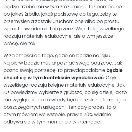
będzie trzeba mu w tym zrozumieniu też pomóc, no
bo jakieś źródło, jakąś podstawę do tego, żeby te
przemyślenia zostały uruchomione albo po prostu
wprost uświadomić taką rzecz. Więc tutaj wszelkiego
rodzaju materiały edukacyjne, ale o tym jeszcze
wrócę, ale tak.
W zależności od tego, gdzie on będzie na lejku.
Najpierw będzie musiał poznać swoją potrzebę. Jak
pozna swoją potrzebę, to prawdopodobnie
będzie
chciał się w tym kontekście wyedukować
. Czyli
wszelkiego rodzaju kolejne materiały edukacyjne. Jak
już powiedzmy wybierze z grubsza, co się dzieje, jak to
ma wyglądać, no to wtedy będzie szukał informacji o
poszczególnych usługach. I ten cały proces, to o
czym mówiłem we wstępie, prawie 70% właśnie
odbywa się w tym momencie w internecie.