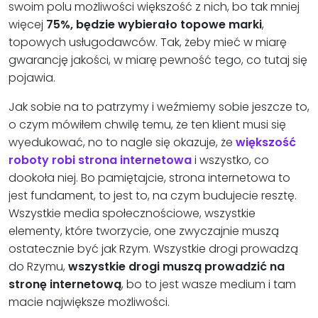
swoim polu możliwości większość z nich, bo tak mniej
więcej
75%, będzie wybierało topowe marki
,
topowych usługodawców. Tak, żeby mieć w miarę
gwarancję jakości, w miarę pewność tego, co tutaj się
pojawia.
Jak sobie na to patrzymy i weźmiemy sobie jeszcze to,
o czym mówiłem chwilę temu, że ten klient musi się
wyedukować, no to nagle się okazuje, że
większość
roboty robi strona internetowa
i wszystko, co
dookoła niej. Bo pamiętajcie, strona internetowa to
jest fundament, to jest to, na czym budujecie resztę.
Wszystkie media społecznościowe, wszystkie
elementy, które tworzycie, one zwyczajnie muszą
ostatecznie być jak Rzym. Wszystkie drogi prowadzą
do Rzymu,
wszystkie drogi muszą prowadzić na
stronę internetową
, bo to jest wasze medium i tam
macie największe możliwości.