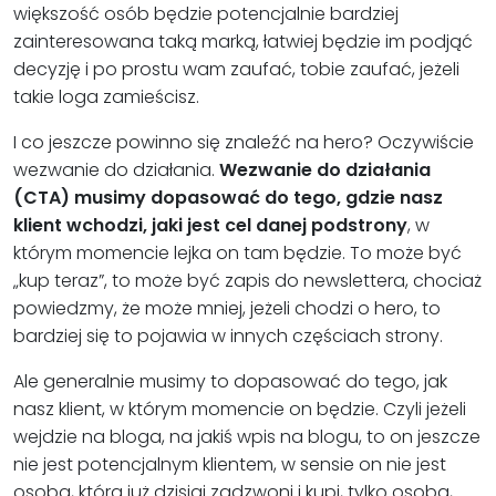
większość osób będzie potencjalnie bardziej
zainteresowana taką marką, łatwiej będzie im podjąć
decyzję i po prostu wam zaufać, tobie zaufać, jeżeli
takie loga zamieścisz.
I co jeszcze powinno się znaleźć na hero? Oczywiście
wezwanie do działania.
Wezwanie do działania
(CTA) musimy dopasować do tego, gdzie nasz
klient wchodzi, jaki jest cel danej podstrony
, w
którym momencie lejka on tam będzie. To może być
„kup teraz”, to może być zapis do newslettera, chociaż
powiedzmy, że może mniej, jeżeli chodzi o hero, to
bardziej się to pojawia w innych częściach strony.
Ale generalnie musimy to dopasować do tego, jak
nasz klient, w którym momencie on będzie. Czyli jeżeli
wejdzie na bloga, na jakiś wpis na blogu, to on jeszcze
nie jest potencjalnym klientem, w sensie on nie jest
osobą, która już dzisiaj zadzwoni i kupi, tylko osobą,