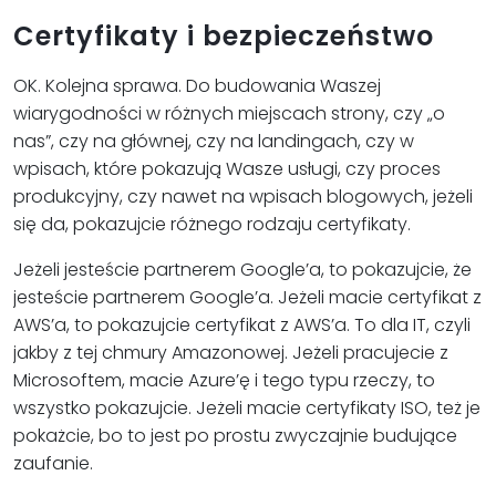
Certyfikaty i bezpieczeństwo
OK. Kolejna sprawa. Do budowania Waszej
wiarygodności w różnych miejscach strony, czy „o
nas”, czy na głównej, czy na landingach, czy w
wpisach, które pokazują Wasze usługi, czy proces
produkcyjny, czy nawet na wpisach blogowych, jeżeli
się da, pokazujcie różnego rodzaju certyfikaty.
Jeżeli jesteście partnerem Google’a, to pokazujcie, że
jesteście partnerem Google’a. Jeżeli macie certyfikat z
AWS’a, to pokazujcie certyfikat z AWS’a. To dla IT, czyli
jakby z tej chmury Amazonowej. Jeżeli pracujecie z
Microsoftem, macie Azure’ę i tego typu rzeczy, to
wszystko pokazujcie. Jeżeli macie certyfikaty ISO, też je
pokażcie, bo to jest po prostu zwyczajnie budujące
zaufanie.