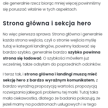
ale generalnie rzecz biorąc mniej więcej powinniśmy
się poruszać właśnie w tych aspektach.
Strona główna i sekcja hero
No więc pierwsza sprawa. Strona główna i generalnie
każda strona wejścia, czyli o stronie wejścia myślę
tutaj w kategorii landingów, powinny ładować się
bardzo szybko, generalnie bardzo
szybko powinna
strona się ładować
. O szybkości mówiłem już
wcześniej, także odsyłam do poprzednich odcinków.
I teraz tak, i
strona główna i landingi muszą mieć
sekcję hero z bardzo wyraźnym komunikatem
, z
bardzo wyraźną propozycją wartości, propozycją
rozwiązania jakiegoś problemu tej marki. Tutaj taka
mała ciekawostka, dlatego że badania pokazują, że
jeżeli mamy na podstronach usługowych i w tego