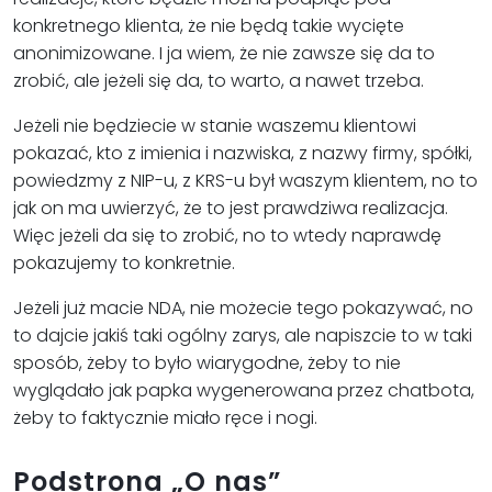
konkretnego klienta, że nie będą takie wycięte
anonimizowane. I ja wiem, że nie zawsze się da to
zrobić, ale jeżeli się da, to warto, a nawet trzeba.
Jeżeli nie będziecie w stanie waszemu klientowi
pokazać, kto z imienia i nazwiska, z nazwy firmy, spółki,
powiedzmy z NIP-u, z KRS-u był waszym klientem, no to
jak on ma uwierzyć, że to jest prawdziwa realizacja.
Więc jeżeli da się to zrobić, no to wtedy naprawdę
pokazujemy to konkretnie.
Jeżeli już macie NDA, nie możecie tego pokazywać, no
to dajcie jakiś taki ogólny zarys, ale napiszcie to w taki
sposób, żeby to było wiarygodne, żeby to nie
wyglądało jak papka wygenerowana przez chatbota,
żeby to faktycznie miało ręce i nogi.
Podstrona „O nas”